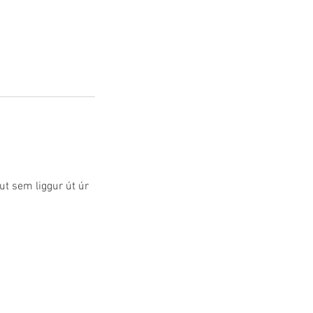
ut sem liggur út úr